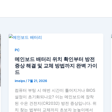
PC
메인보드 배터리 위치 확인부터 방전
증상 해결 및 교체 방법까지 완벽 가이
드
imeips
/
7월 21, 2026
컴퓨터 부팅 시 매번 시간이 틀어지거나 BIOS
설정이 초기화되나요? 이는 메인보드에 장착
된 수은 건전지(CR2032) 방전 증상입니다. 위
치 찾는 법부터 교체까지 초보자 눈높이에서